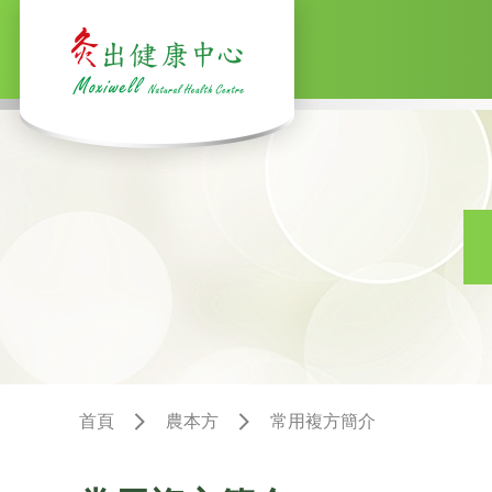
首頁
農本方
常用複方簡介