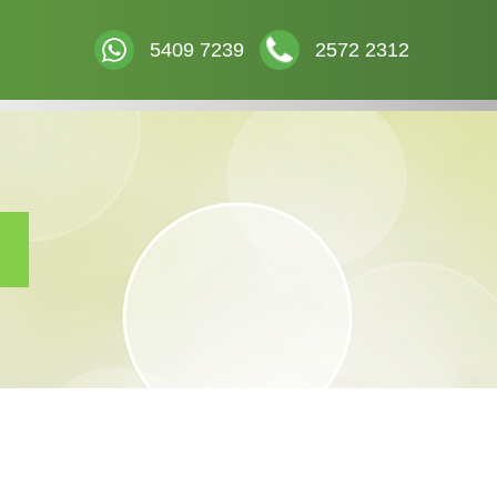
5409 7239
2572 2312