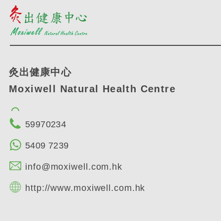
灸出健康中心
Moxiwell Natural Health Centre
59970234
5409 7239
info@moxiwell.com.hk
http://www.moxiwell.com.hk