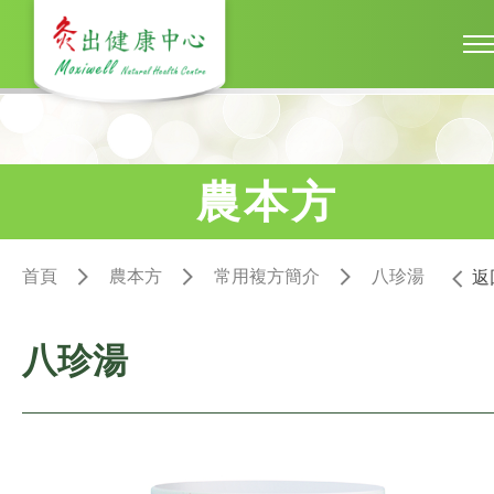
農本方
首頁
農本方
常用複方簡介
八珍湯
返
八珍湯