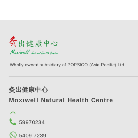
Wholly owned subsidiary of POPSICO (Asia Pacific) Ltd.
灸出健康中心
Moxiwell Natural Health Centre
59970234
5409 7239