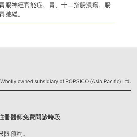
胃腸神經官能症、胃、十二指腸潰瘍、腸
胃弛緩。
Wholly owned subsidiary of POPSICO (Asia Pacific) Ltd.
註冊醫師免費問診時段
只限預約。