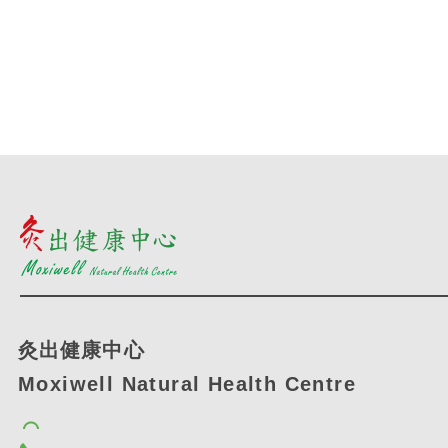
灸出健康中心
Moxiwell Natural Health Centre