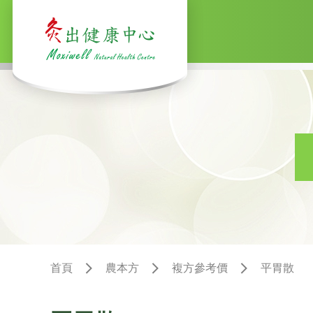
首頁
農本方
複方參考價
平胃散