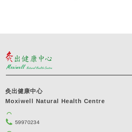
灸出健康中心
Moxiwell Natural Health Centre
59970234