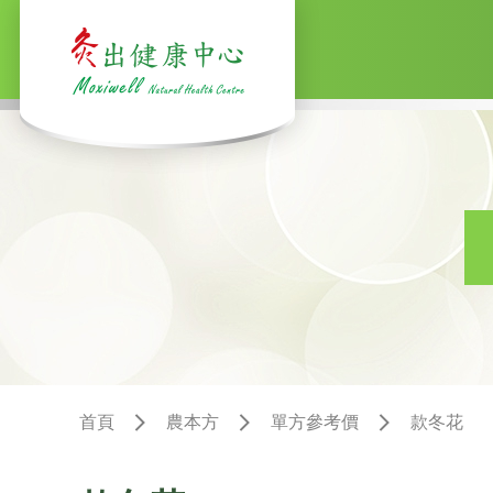
首頁
農本方
單方參考價
款冬花