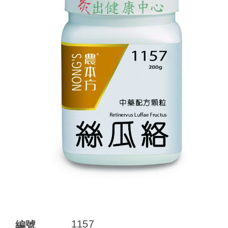
1157
編號