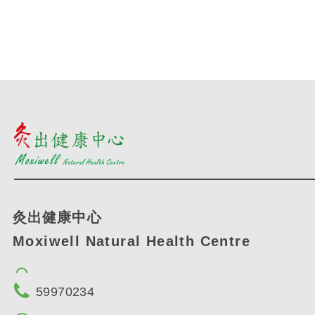
灸出健康中心
Moxiwell Natural Health Centre
59970234