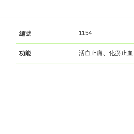
1154
編號
活血止痛、化瘀止血
功能