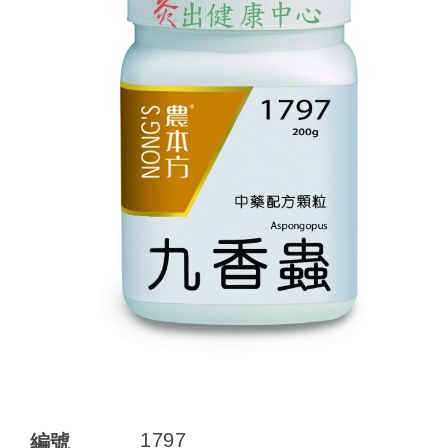
1797
編號