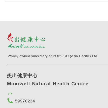
Wholly owned subsidiary of POPSICO (Asia Pacific) Ltd.
灸出健康中心
Moxiwell Natural Health Centre
59970234