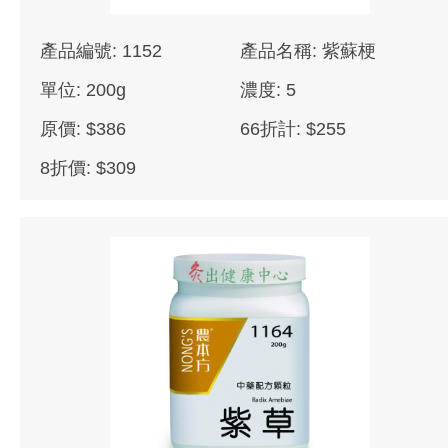
產品編號: 1152
產品名稱: 紫蘇梗
單位: 200g
濃度: 5
原價: $386
66折計: $255
8折價: $309