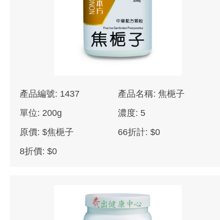
產品編號: 1437
產品名稱: 焦梔子
單位: 200g
濃度: 5
原價: $焦梔子
66折計: $0
8折價: $0