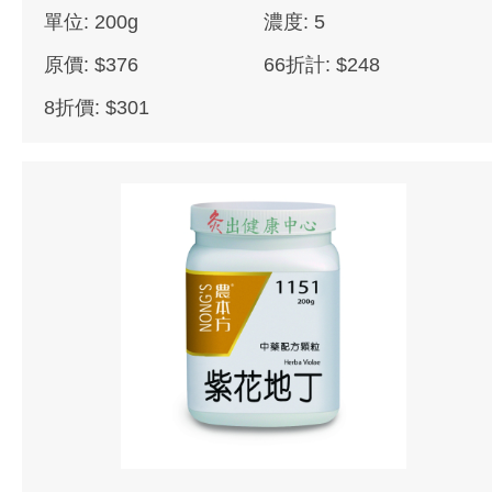
單位: 200g
濃度: 5
原價: $376
66折計: $248
8折價: $301