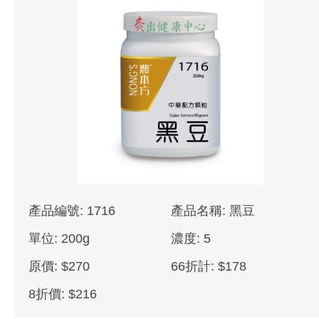
產品編號: 1716
產品名稱: 黑豆
單位: 200g
濃度: 5
原價: $270
66折計: $178
8折價: $216