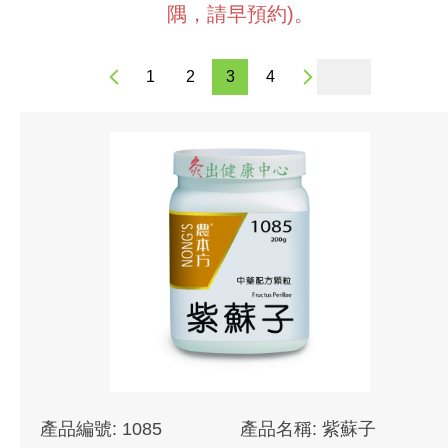
隅，請早預約)。
1
2
3
4
產品編號: 1085
產品名稱: 紫蘇子