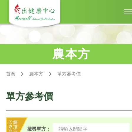
農本方
首頁
農本方
單方參考價
單方參考價
搜尋單方：