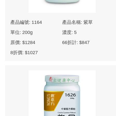
產品編號: 1164
產品名稱: 紫草
單位: 200g
濃度: 5
原價: $1284
66折計: $847
8折價: $1027