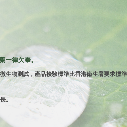
藥一律欠奉。
微生物測試，產品檢驗標準比香港衛生署要求標準
長。