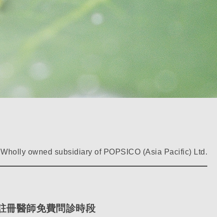
Wholly owned subsidiary of POPSICO (Asia Pacific) Ltd.
註冊醫師免費問診時段