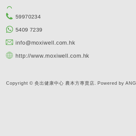
59970234
5409 7239
info@moxiwell.com.hk
http://www.moxiwell.com.hk
Copyright © 灸出健康中心 農本方專賣店.
Powered by ANG