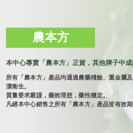
農本方
本中心專賣「農本方」正貨，其他牌子中成
所有「農本方」產品均通過農藥殘餘、重金屬及
潔衛生。
質量要求嚴謹，藥效理想，藥性穩定。
凡經本中心銷售之所有「農本方」產品皆有效期