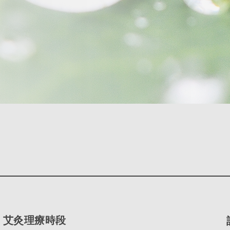
艾灸理療時段