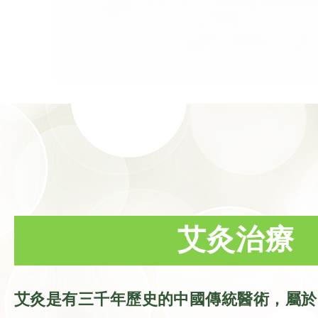
艾灸治療
艾灸是有三千年歷史的中國傳統醫術，屬於