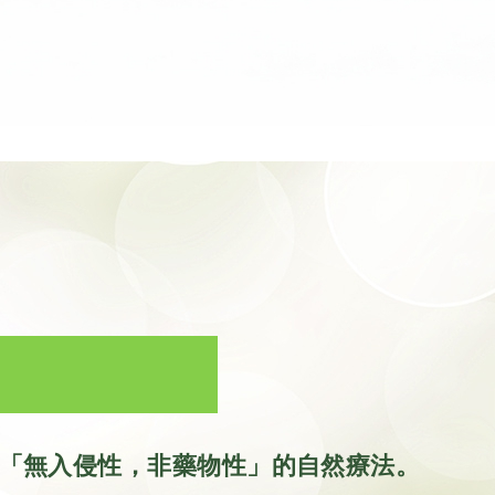
「無入侵性，非藥物性」的自然療法。