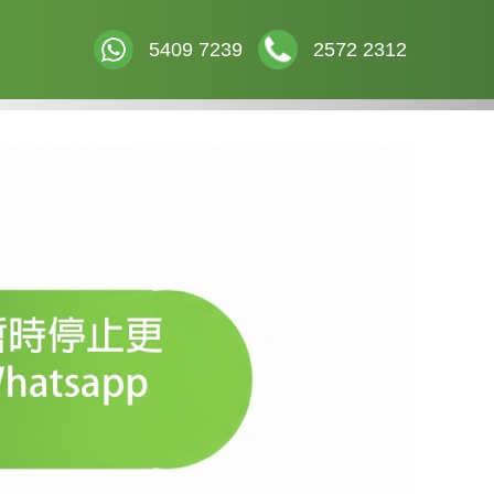
5409 7239
2572 2312