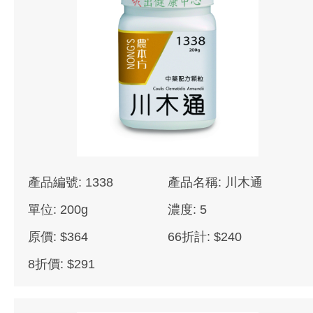
產品編號: 1338
產品名稱: 川木通
單位: 200g
濃度: 5
原價: $364
66折計: $240
8折價: $291