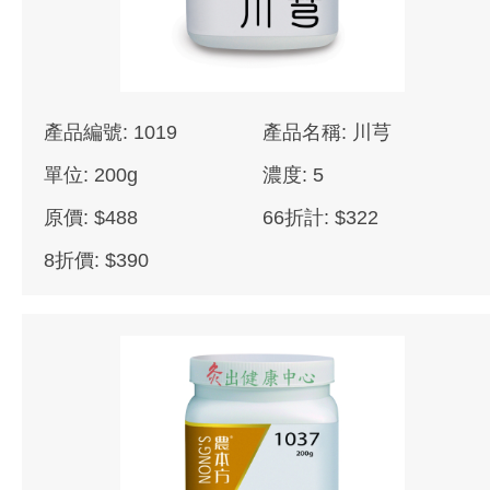
產品編號: 1019
產品名稱: 川芎
單位: 200g
濃度: 5
原價: $488
66折計: $322
8折價: $390