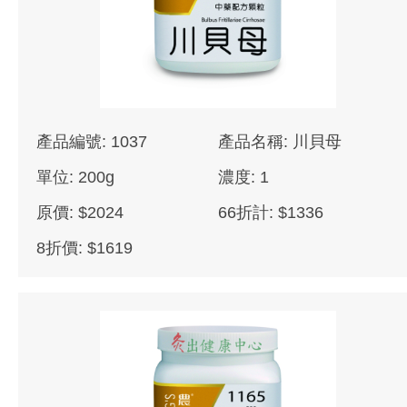
產品編號: 1037
產品名稱: 川貝母
單位: 200g
濃度: 1
原價: $2024
66折計: $1336
8折價: $1619