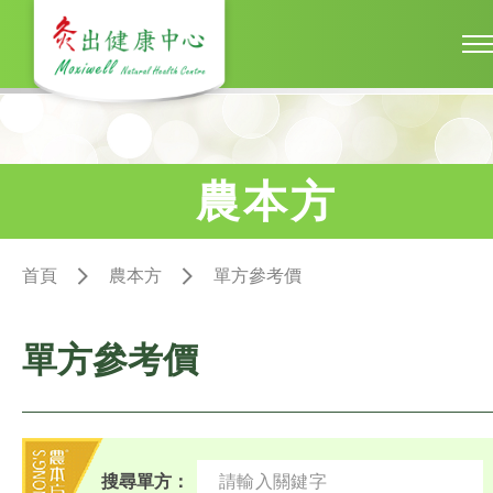
農本方
首頁
農本方
單方參考價
單方參考價
搜尋單方：