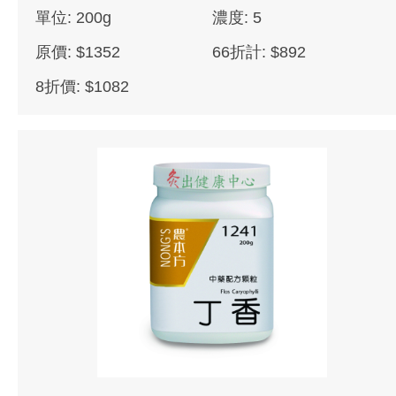
單位: 200g
濃度: 5
原價: $1352
66折計: $892
8折價: $1082