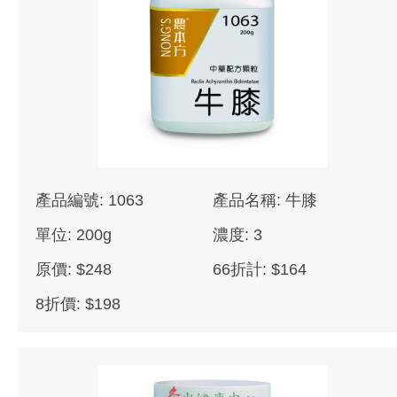
產品編號: 1063
產品名稱: 牛膝
單位: 200g
濃度: 3
原價: $248
66折計: $164
8折價: $198