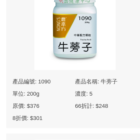
產品編號: 1090
產品名稱: 牛蒡子
單位: 200g
濃度: 5
原價: $376
66折計: $248
8折價: $301