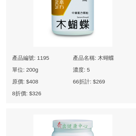
產品編號: 1195
產品名稱: 木蝴蝶
單位: 200g
濃度: 5
原價: $408
66折計: $269
8折價: $326