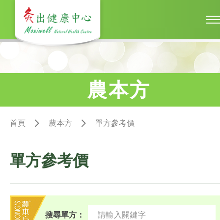
農本方
首頁
農本方
單方參考價
單方參考價
搜尋單方：