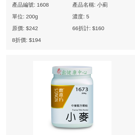
產品編號: 1608
產品名稱: 小薊
單位: 200g
濃度: 5
原價: $242
66折計: $160
8折價: $194