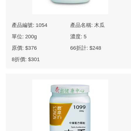
產品編號: 1054
產品名稱: 木瓜
單位: 200g
濃度: 5
原價: $376
66折計: $248
8折價: $301