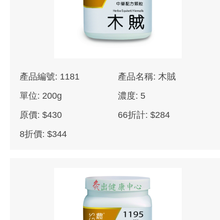
產品編號: 1181
產品名稱: 木賊
單位: 200g
濃度: 5
原價: $430
66折計: $284
8折價: $344