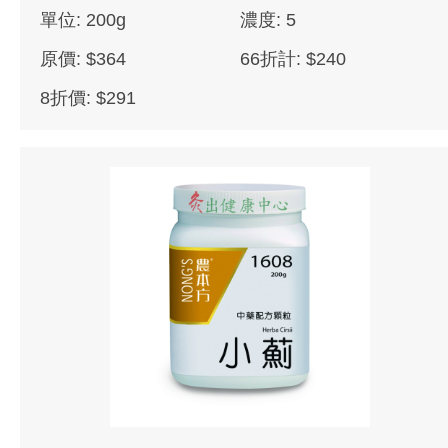
單位: 200g
濃度: 5
原價: $364
66折計: $240
8折價: $291