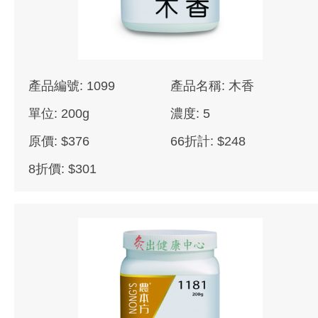
產品編號: 1099
產品名稱: 木香
單位: 200g
濃度: 5
原價: $376
66折計: $248
8折價: $301