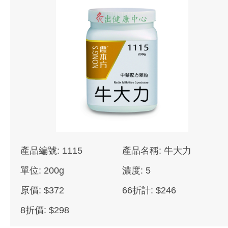
產品編號: 1115
產品名稱: 牛大力
單位: 200g
濃度: 5
原價: $372
66折計: $246
8折價: $298