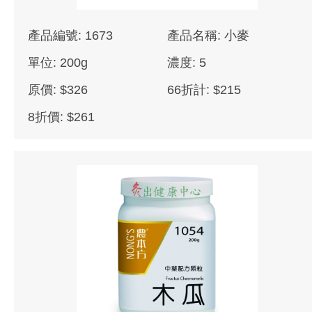
產品編號: 1673
產品名稱: 小麥
單位: 200g
濃度: 5
原價: $326
66折計: $215
8折價: $261