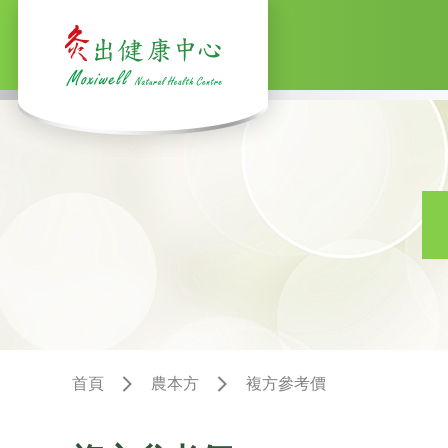
首頁
農本方
複方參考價