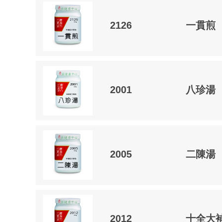
2126
一貫煎
2001
八珍湯
2005
二陳湯
2012
十全大