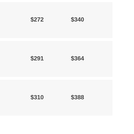
$272
$340
$291
$364
$310
$388