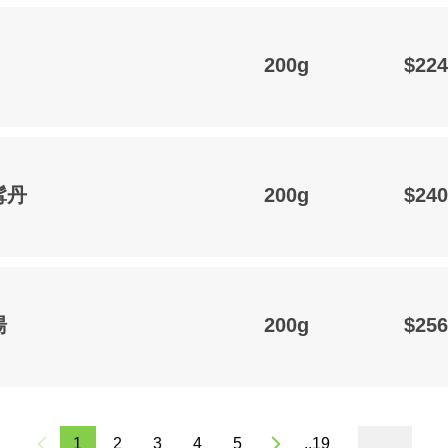
200g
$224
髯丹
200g
$240
湯
200g
$256
1
2
3
4
5
..19