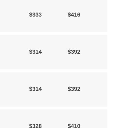
$333
$416
$314
$392
$314
$392
$328
$410