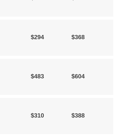
$294
$368
$483
$604
$310
$388