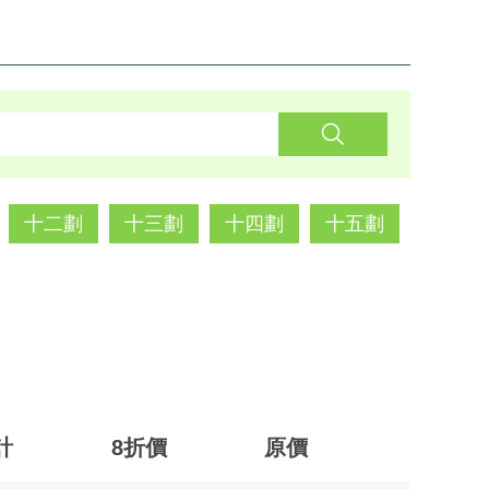
十二劃
十三劃
十四劃
十五劃
計
8折價
原價