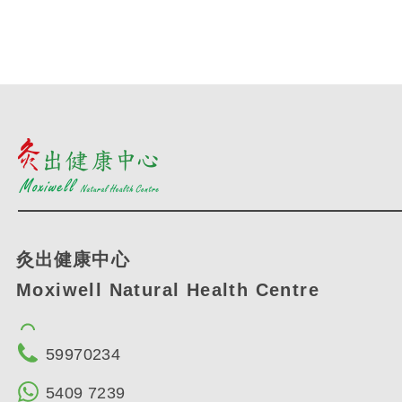
灸出健康中心
Moxiwell Natural Health Centre
59970234
5409 7239