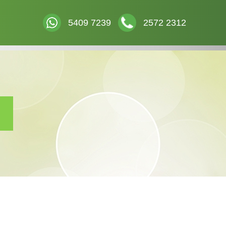
5409 7239
2572 2312