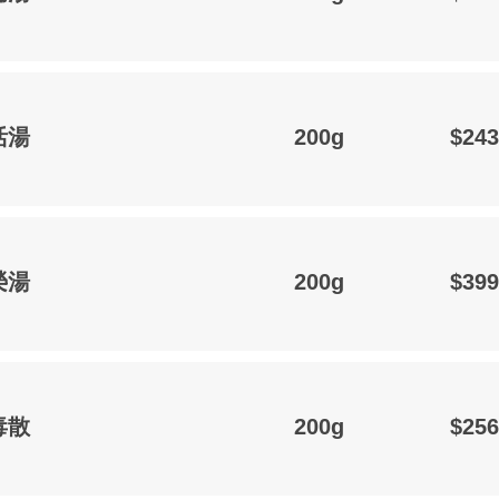
活湯
200g
$243
榮湯
200g
$399
毒散
200g
$256