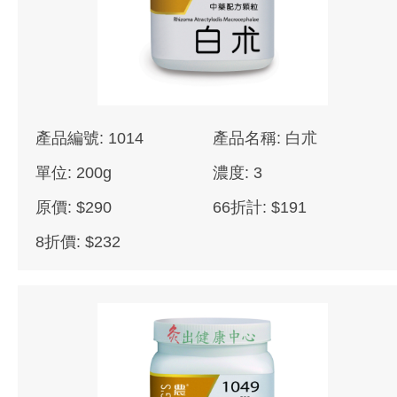
產品編號: 1014
產品名稱: 白朮
單位: 200g
濃度: 3
原價: $290
66折計: $191
8折價: $232