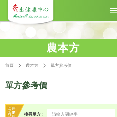
農本方
首頁
農本方
單方參考價
單方參考價
搜尋單方：