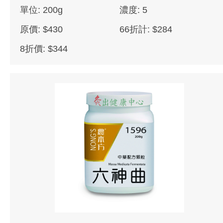
單位: 200g
濃度: 5
原價: $430
66折計: $284
8折價: $344