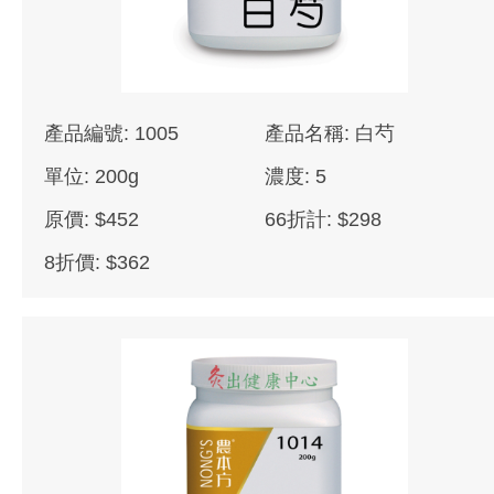
產品編號: 1005
產品名稱: 白芍
單位: 200g
濃度: 5
原價: $452
66折計: $298
8折價: $362