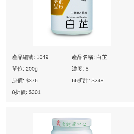
產品編號: 1049
產品名稱: 白芷
單位: 200g
濃度: 5
原價: $376
66折計: $248
8折價: $301