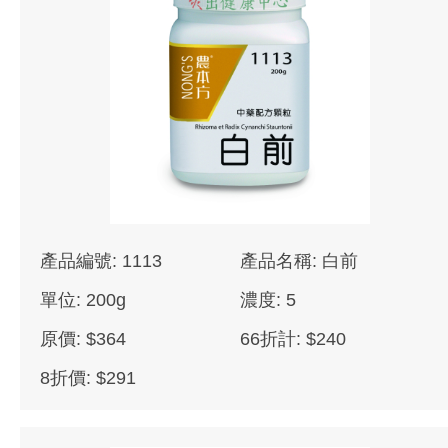
產品編號: 1113
產品名稱: 白前
單位: 200g
濃度: 5
原價: $364
66折計: $240
8折價: $291