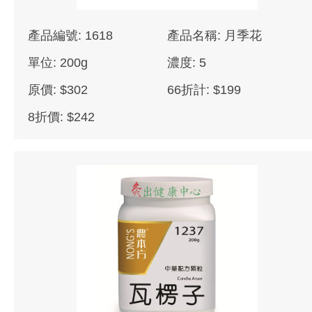
產品編號: 1618
產品名稱: 月季花
單位: 200g
濃度: 5
原價: $302
66折計: $199
8折價: $242