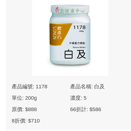
產品編號: 1178
產品名稱: 白及
單位: 200g
濃度: 5
原價: $888
66折計: $586
8折價: $710