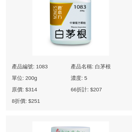
產品編號: 1083
產品名稱: 白茅根
單位: 200g
濃度: 5
原價: $314
66折計: $207
8折價: $251